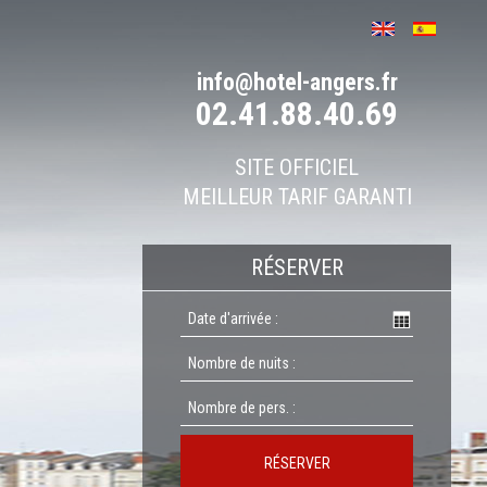
info@hotel-angers.fr
02.41.88.40.69
SITE OFFICIEL
MEILLEUR TARIF GARANTI
RÉSERVER
RÉSERVER