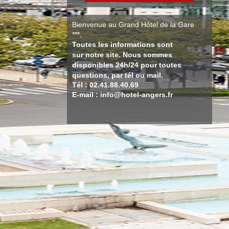
Bienvenue au Grand Hôtel de la Gare
***,
Toutes les informations sont
sur notre site. Nous sommes
disponibles 24h/24 pour toutes
questions, par tél ou mail.
Tél : 02.41.88.40.69
E-mail : info@hotel-angers.fr