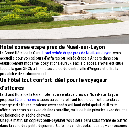
Hotel soirée étape près de Nueil-sur-Layon
Le Grand Hôtel de la Gare,
Hotel soirée étape près de Nueil-sur-Layon
vous
accueille pour vos séjours d’affaires ou soirée étape à Angers dans son
établissement moderne, cosy et chaleureux. Facile d'accès, l’hôtel est situé
face à la gare SNCF, à 5 minutes à pied du centre-ville d’Angers et offre la
possibilité de stationnement.
Un hôtel tout confort idéal pour le voyageur
d’affaires
Le Grand Hôtel de la Gare,
hotel soirée étape près de Nueil-sur-Layon
propose
52 chambres
situées au calme offrant tout le confort attendu du
voyageur d'affaires moderne avec accès wifi haut débit gratuit et illimité,
télévision écran plat avec chaînes satellite, salle de bain privative avec douche
ou baignoire et sèche cheveux.
Chaque matin, un copieux petit-déjeuner vous sera servi sous forme de buffet
dans la salle des petits déjeuners. Café ; thés ; chocolat ; pains ; viennoiseries