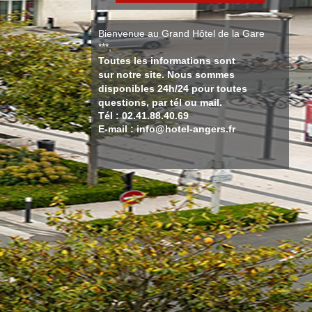
Bienvenue au Grand Hôtel de la Gare
***,
Toutes les informations sont
sur notre site. Nous sommes
disponibles 24h/24 pour toutes
questions, par tél ou mail.
Tél : 02.41.88.40.69
E-mail : info@hotel-angers.fr