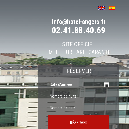
info@hotel-angers.fr
02.41.88.40.69
SITE OFFICIEL
MEILLEUR TARIF GARANTI
RÉSERVER
RÉSERVER