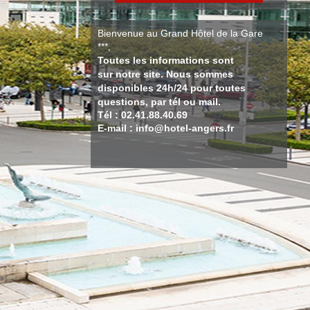
Bienvenue au Grand Hôtel de la Gare
***,
Toutes les informations sont
sur notre site. Nous sommes
disponibles 24h/24 pour toutes
questions, par tél ou mail.
Tél : 02.41.88.40.69
E-mail : info@hotel-angers.fr