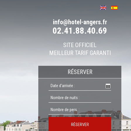
info@hotel-angers.fr
02.41.88.40.69
SITE OFFICIEL
MEILLEUR TARIF GARANTI
RÉSERVER
RÉSERVER