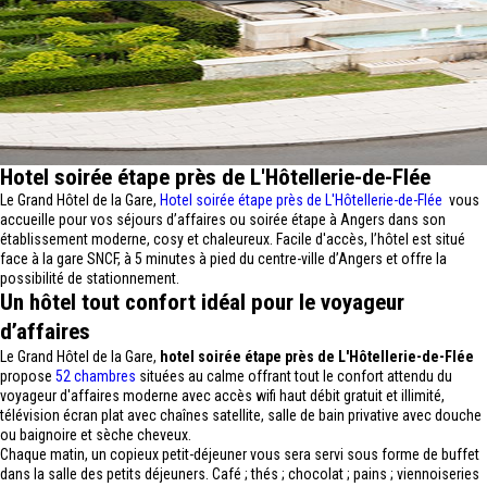
Hotel soirée étape près de L'Hôtellerie-de-Flée
Le Grand Hôtel de la Gare,
Hotel soirée étape près de L'Hôtellerie-de-Flée
vous
accueille pour vos séjours d’affaires ou soirée étape à Angers dans son
établissement moderne, cosy et chaleureux. Facile d'accès, l’hôtel est situé
face à la gare SNCF, à 5 minutes à pied du centre-ville d’Angers et offre la
possibilité de stationnement.
Un hôtel tout confort idéal pour le voyageur
d’affaires
Le Grand Hôtel de la Gare,
hotel soirée étape près de L'Hôtellerie-de-Flée
propose
52 chambres
situées au calme offrant tout le confort attendu du
voyageur d'affaires moderne avec accès wifi haut débit gratuit et illimité,
télévision écran plat avec chaînes satellite, salle de bain privative avec douche
ou baignoire et sèche cheveux.
Chaque matin, un copieux petit-déjeuner vous sera servi sous forme de buffet
dans la salle des petits déjeuners. Café ; thés ; chocolat ; pains ; viennoiseries