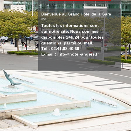
Bienvenue au Grand Hôtel de la Gare
***,
Toutes les informations sont
sur notre site. Nous sommes
disponibles 24h/24 pour toutes
questions, par tél ou mail.
Tél : 02.41.88.40.69
E-mail : info@hotel-angers.fr