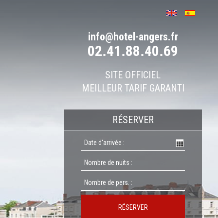
info@hotel-angers.fr
02.41.88.40.69
SITE OFFICIEL
MEILLEUR TARIF GARANTI
RÉSERVER
RÉSERVER