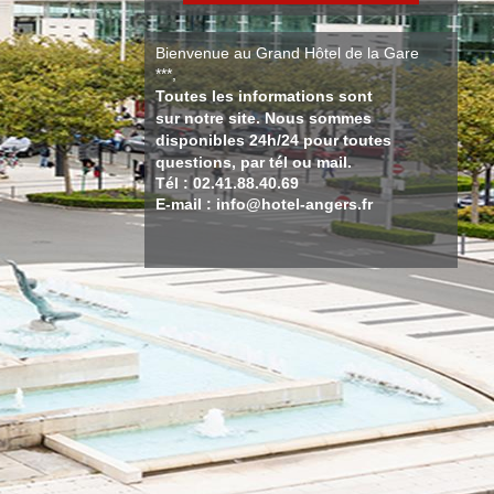
Bienvenue au Grand Hôtel de la Gare
***,
Toutes les informations sont
sur notre site. Nous sommes
disponibles 24h/24 pour toutes
questions, par tél ou mail.
Tél : 02.41.88.40.69
E-mail : info@hotel-angers.fr