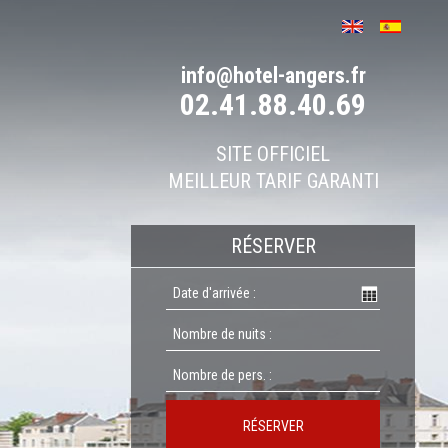
info@hotel-angers.fr
02.41.88.40.69
SITE OFFICIEL
MEILLEUR TARIF GARANTI
RÉSERVER
RÉSERVER