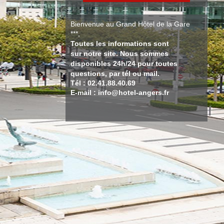
Bienvenue au Grand Hôtel de la Gare
***,
Toutes les informations sont
sur notre site. Nous sommes
disponibles 24h/24 pour toutes
questions, par tél ou mail.
Tél : 02.41.88.40.69
E-mail : info@hotel-angers.fr