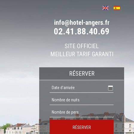
info@hotel-angers.fr
02.41.88.40.69
SITE OFFICIEL
MEILLEUR TARIF GARANTI
RÉSERVER
RÉSERVER