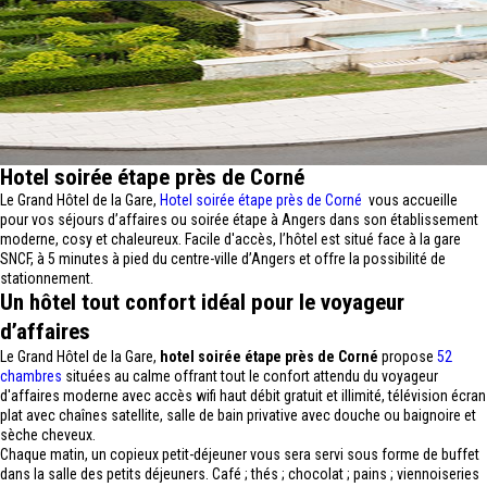
Hotel soirée étape près de Corné
Le Grand Hôtel de la Gare,
Hotel soirée étape près de Corné
vous accueille
pour vos séjours d’affaires ou soirée étape à Angers dans son établissement
moderne, cosy et chaleureux. Facile d'accès, l’hôtel est situé face à la gare
SNCF, à 5 minutes à pied du centre-ville d’Angers et offre la possibilité de
stationnement.
Un hôtel tout confort idéal pour le voyageur
d’affaires
Le Grand Hôtel de la Gare,
hotel soirée étape près de Corné
propose
52
chambres
situées au calme offrant tout le confort attendu du voyageur
d'affaires moderne avec accès wifi haut débit gratuit et illimité, télévision écran
plat avec chaînes satellite, salle de bain privative avec douche ou baignoire et
sèche cheveux.
Chaque matin, un copieux petit-déjeuner vous sera servi sous forme de buffet
dans la salle des petits déjeuners. Café ; thés ; chocolat ; pains ; viennoiseries