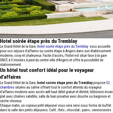
Hotel soirée étape près du Tremblay
Le Grand Hôtel de la Gare,
Hotel soirée étape près du Tremblay
vous accueille
pour vos séjours d’affaires ou soirée étape à Angers dans son établissement
moderne, cosy et chaleureux. Facile d'accès, l’hôtel est situé face à la gare
SNCF, à 5 minutes à pied du centre-ville d’Angers et offre la possibilité de
stationnement.
Un hôtel tout confort idéal pour le voyageur
d’affaires
Le Grand Hôtel de la Gare,
hotel soirée étape près du Tremblay
propose
52
chambres
situées au calme offrant tout le confort attendu du voyageur
d'affaires moderne avec accès wifi haut débit gratuit et illimité, télévision écran
plat avec chaînes satellite, salle de bain privative avec douche ou baignoire et
sèche cheveux.
Chaque matin, un copieux petit-déjeuner vous sera servi sous forme de buffet
dans la salle des petits déjeuners. Café ; thés ; chocolat ; pains ; viennoiseries