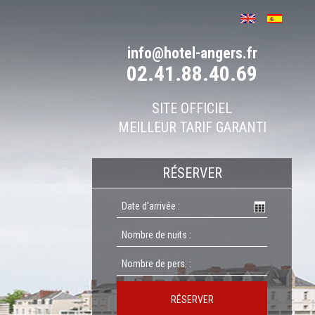
info@hotel-angers.fr
02.41.88.40.69
SITE OFFICIEL
MEILLEUR TARIF GARANTI
RÉSERVER
RÉSERVER