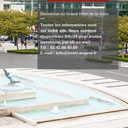
Bienvenue au Grand Hôtel de la Gare
***,
Toutes les informations sont
sur notre site. Nous sommes
disponibles 24h/24 pour toutes
questions, par tél ou mail.
Tél : 02.41.88.40.69
E-mail : info@hotel-angers.fr