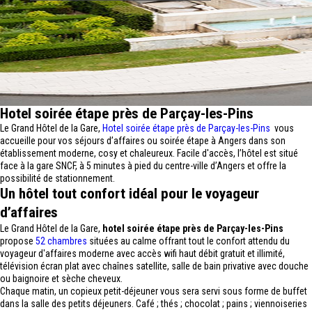
Hotel soirée étape près de Parçay-les-Pins
Le Grand Hôtel de la Gare,
Hotel soirée étape près de Parçay-les-Pins
vous
accueille pour vos séjours d’affaires ou soirée étape à Angers dans son
établissement moderne, cosy et chaleureux. Facile d'accès, l’hôtel est situé
face à la gare SNCF, à 5 minutes à pied du centre-ville d’Angers et offre la
possibilité de stationnement.
Un hôtel tout confort idéal pour le voyageur
d’affaires
Le Grand Hôtel de la Gare,
hotel soirée étape près de Parçay-les-Pins
propose
52 chambres
situées au calme offrant tout le confort attendu du
voyageur d'affaires moderne avec accès wifi haut débit gratuit et illimité,
télévision écran plat avec chaînes satellite, salle de bain privative avec douche
ou baignoire et sèche cheveux.
Chaque matin, un copieux petit-déjeuner vous sera servi sous forme de buffet
dans la salle des petits déjeuners. Café ; thés ; chocolat ; pains ; viennoiseries