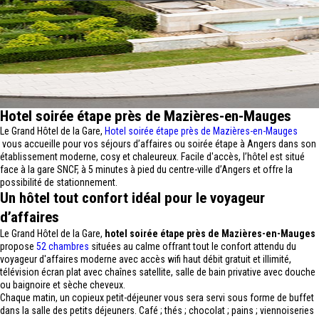
Hotel soirée étape près de Mazières-en-Mauges
Le Grand Hôtel de la Gare,
Hotel soirée étape près de Mazières-en-Mauges
vous accueille pour vos séjours d’affaires ou soirée étape à Angers dans son
établissement moderne, cosy et chaleureux. Facile d'accès, l’hôtel est situé
face à la gare SNCF, à 5 minutes à pied du centre-ville d’Angers et offre la
possibilité de stationnement.
Un hôtel tout confort idéal pour le voyageur
d’affaires
Le Grand Hôtel de la Gare,
hotel soirée étape près de Mazières-en-Mauges
propose
52 chambres
situées au calme offrant tout le confort attendu du
voyageur d'affaires moderne avec accès wifi haut débit gratuit et illimité,
télévision écran plat avec chaînes satellite, salle de bain privative avec douche
ou baignoire et sèche cheveux.
Chaque matin, un copieux petit-déjeuner vous sera servi sous forme de buffet
dans la salle des petits déjeuners. Café ; thés ; chocolat ; pains ; viennoiseries