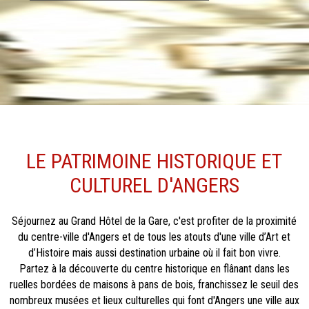
LE PATRIMOINE HISTORIQUE ET
CULTUREL D'ANGERS
Séjournez au Grand Hôtel de la Gare, c'est profiter de la proximité
du centre-ville d'Angers et de tous les atouts d'une ville d’Art et
d’Histoire mais aussi destination urbaine où il fait bon vivre.
Partez à la découverte du centre historique en flânant dans les
ruelles bordées de maisons à pans de bois, franchissez le seuil des
nombreux musées et lieux culturelles qui font d'Angers une ville aux