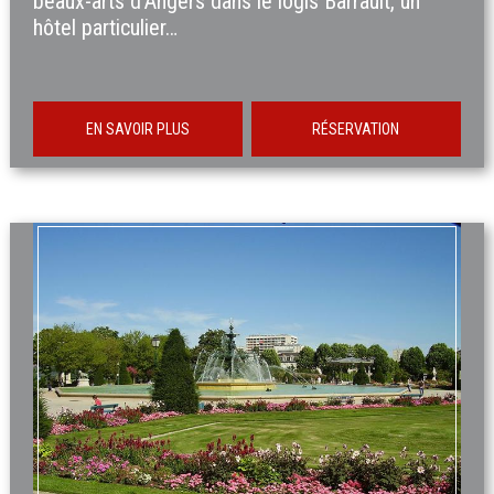
beaux-arts d'Angers dans le logis Barrault, un
hôtel particulier…
EN SAVOIR PLUS
RÉSERVATION