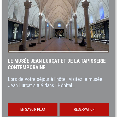
LE MUSÉE JEAN LURÇAT ET DE LA TAPISSERIE
CONTEMPORAINE
Lors de votre séjour à l’hôtel, visitez le musée
Jean Lurçat situé dans l'Hôpital…
EN SAVOIR PLUS
RÉSERVATION