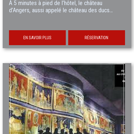
À 5 minutes à pied de l’hôtel, le château
d’Angers, aussi appelé le château des ducs…
EN SAVOIR PLUS
RÉSERVATION