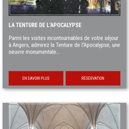
LA TENTURE DE L'APOCALYPSE
Parmi les visites incontournables de votre séjour
à Angers, admirez la Tenture de l’Apocalypse, une
oeuvre monumentale…
EN SAVOIR PLUS
RÉSERVATION