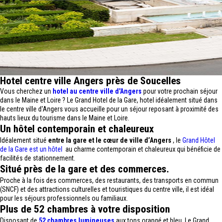
Hotel centre ville Angers près de Soucelles
Vous cherchez un
hotel au centre ville d'Angers
pour votre prochain séjour
dans le Maine et Loire ? Le Grand Hotel de la Gare, hotel idéalement situé dans
le centre ville d'Angers vous accueille pour un séjour reposant à proximité des
hauts lieux du tourisme dans le Maine et Loire.
Un hôtel contemporain et chaleureux
Idéalement situé
entre la gare et le cœur de ville d’Angers
, le
Grand Hôtel
de la Gare est un hôtel
au charme contemporain et chaleureux qui bénéficie de
facilités de stationnement.
Situé près de la gare et des commerces.
Proche à la fois des commerces, des restaurants, des transports en commun
(SNCF) et des attractions culturelles et touristiques du centre ville, il est idéal
pour les séjours professionnels ou familiaux.
Plus de 52 chambres à votre disposition
Disposant de
52 chambres lumineuses
aux tons orangé et bleu, Le Grand