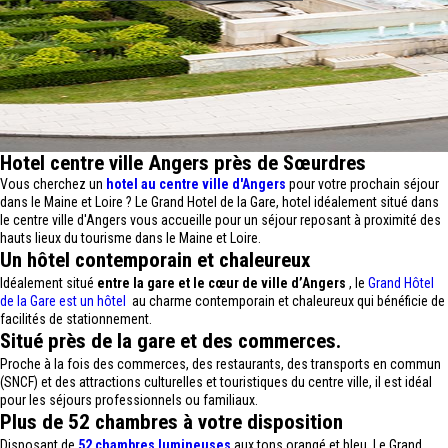
Hotel centre ville Angers près de Sœurdres
Vous cherchez un
hotel au centre ville d'Angers
pour votre prochain séjour
dans le Maine et Loire ? Le Grand Hotel de la Gare, hotel idéalement situé dans
le centre ville d'Angers vous accueille pour un séjour reposant à proximité des
hauts lieux du tourisme dans le Maine et Loire.
Un hôtel contemporain et chaleureux
Idéalement situé
entre la gare et le cœur de ville d’Angers
, le
Grand Hôtel
de la Gare est un hôtel
au charme contemporain et chaleureux qui bénéficie de
facilités de stationnement.
Situé près de la gare et des commerces.
Proche à la fois des commerces, des restaurants, des transports en commun
(SNCF) et des attractions culturelles et touristiques du centre ville, il est idéal
pour les séjours professionnels ou familiaux.
Plus de 52 chambres à votre disposition
Disposant de
52 chambres lumineuses
aux tons orangé et bleu, Le Grand