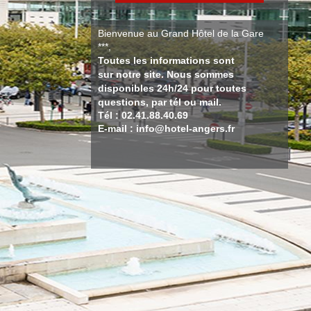
Bienvenue au Grand Hôtel de la Gare
***,
Toutes les informations sont
sur notre site. Nous sommes
disponibles 24h/24 pour toutes
questions, par tél ou mail.
Tél : 02.41.88.40.69
E-mail : info@hotel-angers.fr