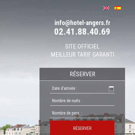
info@hotel-angers.fr
02.41.88.40.69
SITE OFFICIEL
MEILLEUR TARIF GARANTI
RÉSERVER
RÉSERVER