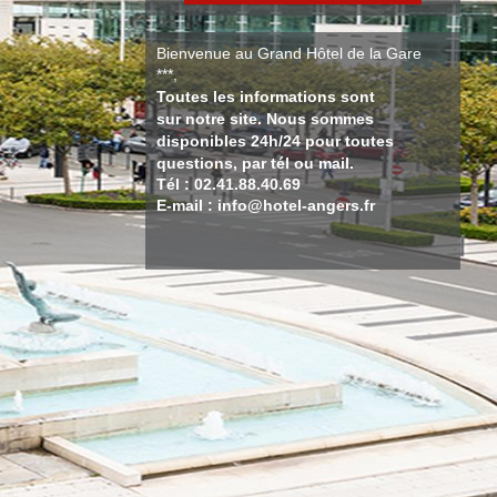
Bienvenue au Grand Hôtel de la Gare
***,
Toutes les informations sont
sur notre site. Nous sommes
disponibles 24h/24 pour toutes
questions, par tél ou mail.
Tél : 02.41.88.40.69
E-mail : info@hotel-angers.fr