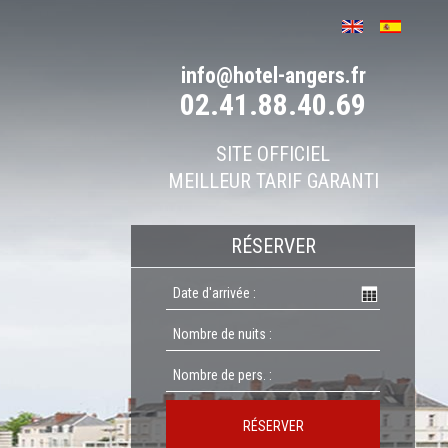
info@hotel-angers.fr
02.41.88.40.69
SITE OFFICIEL
MEILLEUR TARIF GARANTI
RÉSERVER
RÉSERVER