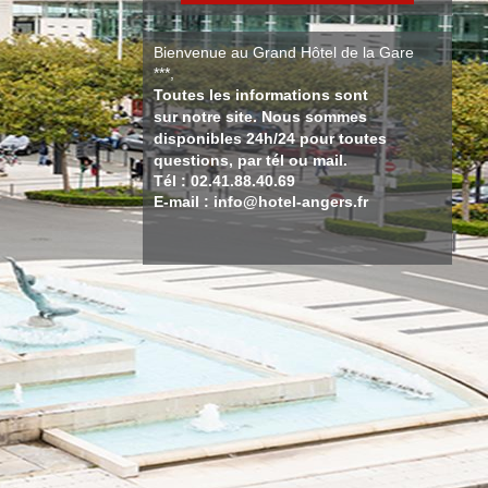
Bienvenue au Grand Hôtel de la Gare
***,
Toutes les informations sont
sur notre site. Nous sommes
disponibles 24h/24 pour toutes
questions, par tél ou mail.
Tél : 02.41.88.40.69
E-mail : info@hotel-angers.fr