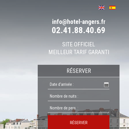
info@hotel-angers.fr
02.41.88.40.69
SITE OFFICIEL
MEILLEUR TARIF GARANTI
RÉSERVER
RÉSERVER