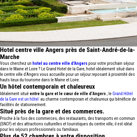
Hotel centre ville Angers près de Saint-André-de-la-
Marche
Vous cherchez un
hotel au centre ville d'Angers
pour votre prochain séjour
dans le Maine et Loire ? Le Grand Hotel de la Gare, hotel idéalement situé dans
le centre ville d'Angers vous accueille pour un séjour reposant à proximité des
hauts lieux du tourisme dans le Maine et Loire.
Un hôtel contemporain et chaleureux
Idéalement situé
entre la gare et le cœur de ville d’Angers
, le
Grand Hôtel
de la Gare est un hôtel
au charme contemporain et chaleureux qui bénéficie de
facilités de stationnement.
Situé près de la gare et des commerces.
Proche à la fois des commerces, des restaurants, des transports en commun
(SNCF) et des attractions culturelles et touristiques du centre ville, il est idéal
pour les séjours professionnels ou familiaux.
Plus de 52 chambres à votre disposition