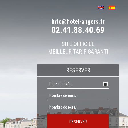
info@hotel-angers.fr
02.41.88.40.69
SITE OFFICIEL
MEILLEUR TARIF GARANTI
RÉSERVER
RÉSERVER