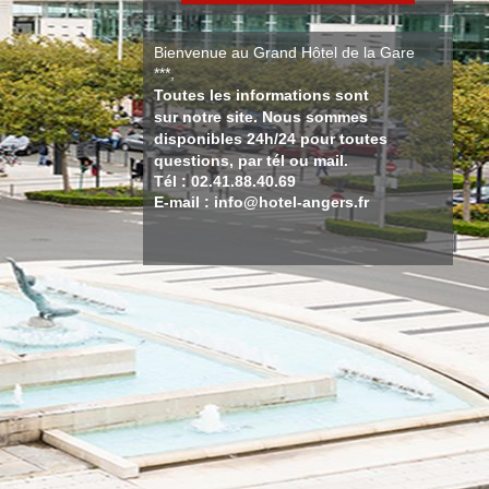
Bienvenue au Grand Hôtel de la Gare
***,
Toutes les informations sont
sur notre site. Nous sommes
disponibles 24h/24 pour toutes
questions, par tél ou mail.
Tél : 02.41.88.40.69
E-mail : info@hotel-angers.fr