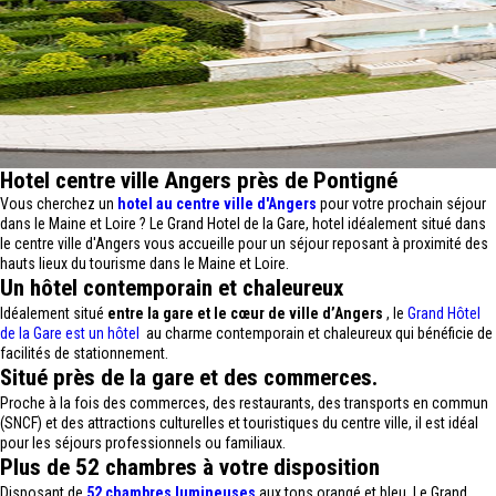
Hotel centre ville Angers près de Pontigné
Vous cherchez un
hotel au centre ville d'Angers
pour votre prochain séjour
dans le Maine et Loire ? Le Grand Hotel de la Gare, hotel idéalement situé dans
le centre ville d'Angers vous accueille pour un séjour reposant à proximité des
hauts lieux du tourisme dans le Maine et Loire.
Un hôtel contemporain et chaleureux
Idéalement situé
entre la gare et le cœur de ville d’Angers
, le
Grand Hôtel
de la Gare est un hôtel
au charme contemporain et chaleureux qui bénéficie de
facilités de stationnement.
Situé près de la gare et des commerces.
Proche à la fois des commerces, des restaurants, des transports en commun
(SNCF) et des attractions culturelles et touristiques du centre ville, il est idéal
pour les séjours professionnels ou familiaux.
Plus de 52 chambres à votre disposition
Disposant de
52 chambres lumineuses
aux tons orangé et bleu, Le Grand