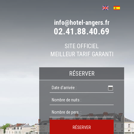
info@hotel-angers.fr
02.41.88.40.69
SITE OFFICIEL
MEILLEUR TARIF GARANTI
RÉSERVER
RÉSERVER