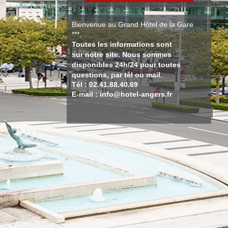
Bienvenue au Grand Hôtel de la Gare
***,
Toutes les informations sont
sur notre site. Nous sommes
disponibles 24h/24 pour toutes
questions, par tél ou mail.
Tél : 02.41.88.40.69
E-mail : info@hotel-angers.fr