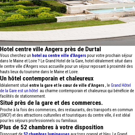
Hotel centre ville Angers près de Durtal
Vous cherchez un
hotel au centre ville d'Angers
pour votre prochain séjour
dans le Maine et Loire ? Le Grand Hotel de la Gare, hotel idéalement situé dans
le centre ville d'Angers vous accueille pour un séjour reposant à proximité des
hauts lieux du tourisme dans le Maine et Loire.
Un hôtel contemporain et chaleureux
Idéalement situé
entre la gare et le cœur de ville d’Angers
, le
Grand Hôtel
de la Gare est un hôtel
au charme contemporain et chaleureux qui bénéficie de
facilités de stationnement.
Situé près de la gare et des commerces.
Proche à la fois des commerces, des restaurants, des transports en commun
(SNCF) et des attractions culturelles et touristiques du centre ville, il est idéal
pour les séjours professionnels ou familiaux.
Plus de 52 chambres à votre disposition
Disposant de
52 chambres lumineuses
aux tons orangé et bleu, Le Grand