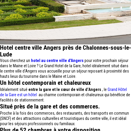
Hotel centre ville Angers près de Chalonnes-sous-le-
Lude
Vous cherchez un
hotel au centre ville d'Angers
pour votre prochain séjour
dans le Maine et Loire ? Le Grand Hotel de la Gare, hotel idéalement situé dans
le centre ville d'Angers vous accueille pour un séjour reposant à proximité des
hauts lieux du tourisme dans le Maine et Loire.
Un hôtel contemporain et chaleureux
Idéalement situé
entre la gare et le cœur de ville d’Angers
, le
Grand Hôtel
de la Gare est un hôtel
au charme contemporain et chaleureux qui bénéficie de
facilités de stationnement.
Situé près de la gare et des commerces.
Proche à la fois des commerces, des restaurants, des transports en commun
(SNCF) et des attractions culturelles et touristiques du centre ville, il est idéal
pour les séjours professionnels ou familiaux.
Plus de 52 chambres à votre disposition