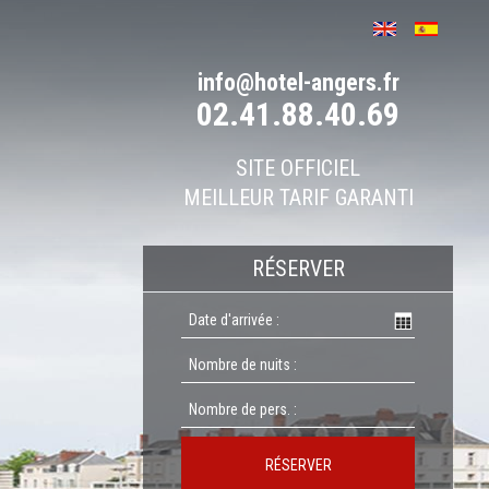
info@hotel-angers.fr
02.41.88.40.69
SITE OFFICIEL
MEILLEUR TARIF GARANTI
RÉSERVER
RÉSERVER