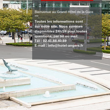
Bienvenue au Grand Hôtel de la Gare
***,
Toutes les informations sont
sur notre site. Nous sommes
disponibles 24h/24 pour toutes
questions, par tél ou mail.
Tél : 02.41.88.40.69
E-mail : info@hotel-angers.fr