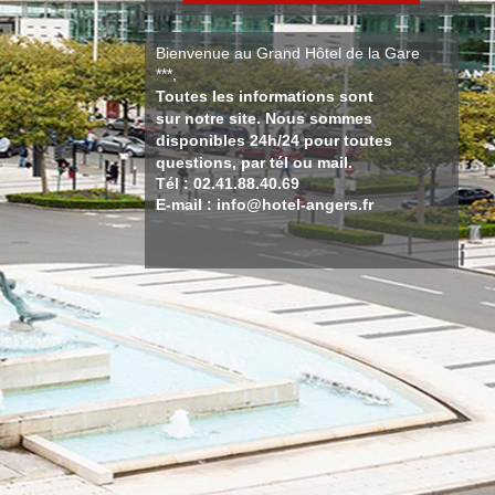
Bienvenue au Grand Hôtel de la Gare
***,
Toutes les informations sont
sur notre site. Nous sommes
disponibles 24h/24 pour toutes
questions, par tél ou mail.
Tél : 02.41.88.40.69
E-mail : info@hotel-angers.fr