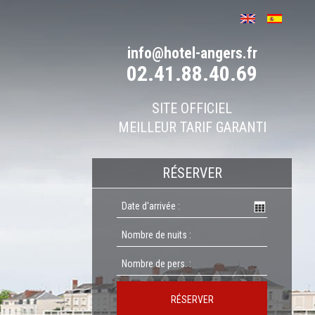
info@hotel-angers.fr
02.41.88.40.69
SITE OFFICIEL
MEILLEUR TARIF GARANTI
RÉSERVER
RÉSERVER