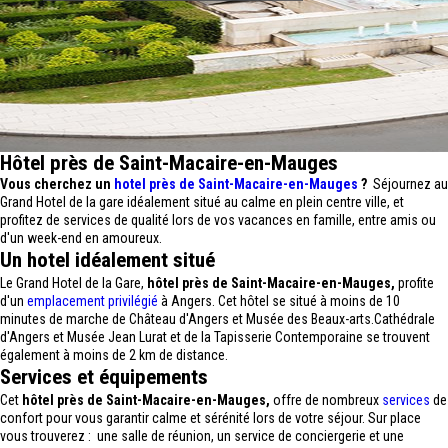
Hôtel près de Saint-Macaire-en-Mauges
Vous cherchez un
hotel près de Saint-Macaire-en-Mauges
?
Séjournez au
Grand Hotel de la gare idéalement situé au calme en plein centre ville, et
profitez de services de qualité lors de vos vacances en famille, entre amis ou
d'un week-end en amoureux.
Un hotel idéalement situé
Le Grand Hotel de la Gare,
hôtel près de Saint-Macaire-en-Mauges,
profite
d'un
emplacement privilégié
à Angers. Cet hôtel se situé à moins de 10
minutes de marche de Château d'Angers et Musée des Beaux-arts.Cathédrale
d'Angers et Musée Jean Lurat et de la Tapisserie Contemporaine se trouvent
également à moins de 2 km de distance.
Services et équipements
Cet
hôtel près de Saint-Macaire-en-Mauges,
offre de nombreux
services
de
confort pour vous garantir calme et sérénité lors de votre séjour. Sur place
vous trouverez : une salle de réunion, un service de conciergerie et une