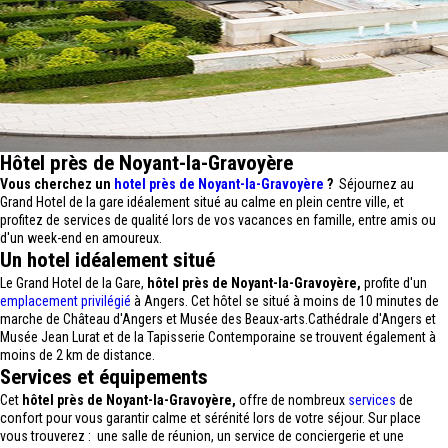
Hôtel près de Noyant-la-Gravoyère
Vous cherchez un
hotel près de Noyant-la-Gravoyère
?
Séjournez au
Grand Hotel de la gare idéalement situé au calme en plein centre ville, et
profitez de services de qualité lors de vos vacances en famille, entre amis ou
d'un week-end en amoureux.
Un hotel idéalement situé
Le Grand Hotel de la Gare,
hôtel près de Noyant-la-Gravoyère,
profite d'un
emplacement privilégié
à Angers. Cet hôtel se situé à moins de 10 minutes de
marche de Château d'Angers et Musée des Beaux-arts.Cathédrale d'Angers et
Musée Jean Lurat et de la Tapisserie Contemporaine se trouvent également à
moins de 2 km de distance.
Services et équipements
Cet
hôtel près de Noyant-la-Gravoyère,
offre de nombreux
services
de
confort pour vous garantir calme et sérénité lors de votre séjour. Sur place
vous trouverez : une salle de réunion, un service de conciergerie et une