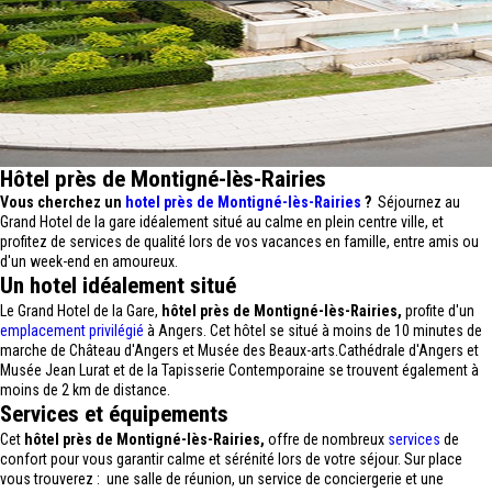
Hôtel près de Montigné-lès-Rairies
Vous cherchez un
hotel près de Montigné-lès-Rairies
?
Séjournez au
Grand Hotel de la gare idéalement situé au calme en plein centre ville, et
profitez de services de qualité lors de vos vacances en famille, entre amis ou
d'un week-end en amoureux.
Un hotel idéalement situé
Le Grand Hotel de la Gare,
hôtel près de Montigné-lès-Rairies,
profite d'un
emplacement privilégié
à Angers. Cet hôtel se situé à moins de 10 minutes de
marche de Château d'Angers et Musée des Beaux-arts.Cathédrale d'Angers et
Musée Jean Lurat et de la Tapisserie Contemporaine se trouvent également à
moins de 2 km de distance.
Services et équipements
Cet
hôtel près de Montigné-lès-Rairies,
offre de nombreux
services
de
confort pour vous garantir calme et sérénité lors de votre séjour. Sur place
vous trouverez : une salle de réunion, un service de conciergerie et une