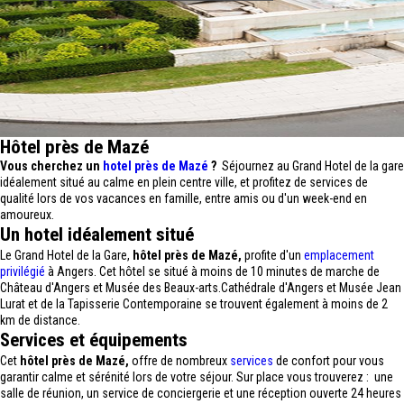
Hôtel près de Mazé
Vous cherchez un
hotel près de Mazé
?
Séjournez au Grand Hotel de la gare
idéalement situé au calme en plein centre ville, et profitez de services de
qualité lors de vos vacances en famille, entre amis ou d'un week-end en
amoureux.
Un hotel idéalement situé
Le Grand Hotel de la Gare,
hôtel près de Mazé,
profite d'un
emplacement
privilégié
à Angers. Cet hôtel se situé à moins de 10 minutes de marche de
Château d'Angers et Musée des Beaux-arts.Cathédrale d'Angers et Musée Jean
Lurat et de la Tapisserie Contemporaine se trouvent également à moins de 2
km de distance.
Services et équipements
Cet
hôtel près de Mazé,
offre de nombreux
services
de confort pour vous
garantir calme et sérénité lors de votre séjour. Sur place vous trouverez : une
salle de réunion, un service de conciergerie et une réception ouverte 24 heures