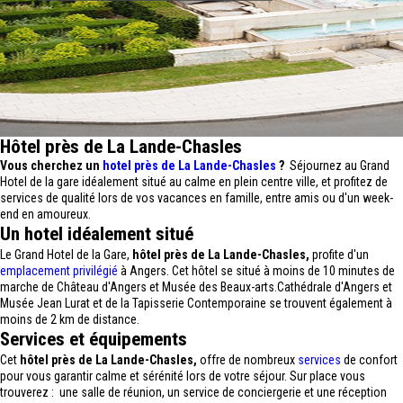
Hôtel près de La Lande-Chasles
Vous cherchez un
hotel près de La Lande-Chasles
?
Séjournez au Grand
Hotel de la gare idéalement situé au calme en plein centre ville, et profitez de
services de qualité lors de vos vacances en famille, entre amis ou d'un week-
end en amoureux.
Un hotel idéalement situé
Le Grand Hotel de la Gare,
hôtel près de La Lande-Chasles,
profite d'un
emplacement privilégié
à Angers. Cet hôtel se situé à moins de 10 minutes de
marche de Château d'Angers et Musée des Beaux-arts.Cathédrale d'Angers et
Musée Jean Lurat et de la Tapisserie Contemporaine se trouvent également à
moins de 2 km de distance.
Services et équipements
Cet
hôtel près de La Lande-Chasles,
offre de nombreux
services
de confort
pour vous garantir calme et sérénité lors de votre séjour. Sur place vous
trouverez : une salle de réunion, un service de conciergerie et une réception