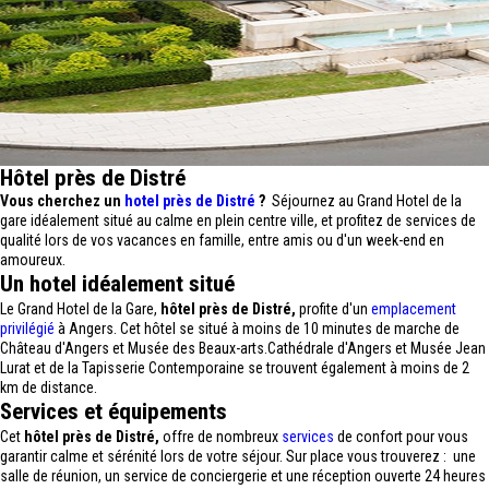
Hôtel près de Distré
Vous cherchez un
hotel près de Distré
?
Séjournez au Grand Hotel de la
gare idéalement situé au calme en plein centre ville, et profitez de services de
qualité lors de vos vacances en famille, entre amis ou d'un week-end en
amoureux.
Un hotel idéalement situé
Le Grand Hotel de la Gare,
hôtel près de Distré,
profite d'un
emplacement
privilégié
à Angers. Cet hôtel se situé à moins de 10 minutes de marche de
Château d'Angers et Musée des Beaux-arts.Cathédrale d'Angers et Musée Jean
Lurat et de la Tapisserie Contemporaine se trouvent également à moins de 2
km de distance.
Services et équipements
Cet
hôtel près de Distré,
offre de nombreux
services
de confort pour vous
garantir calme et sérénité lors de votre séjour. Sur place vous trouverez : une
salle de réunion, un service de conciergerie et une réception ouverte 24 heures