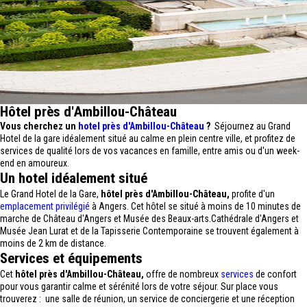
Hôtel près d'Ambillou-Château
Vous cherchez un
hotel près d'Ambillou-Château
?
Séjournez au Grand
Hotel de la gare idéalement situé au calme en plein centre ville, et profitez de
services de qualité lors de vos vacances en famille, entre amis ou d'un week-
end en amoureux.
Un hotel idéalement situé
Le Grand Hotel de la Gare,
hôtel près d'Ambillou-Château,
profite d'un
emplacement privilégié
à Angers. Cet hôtel se situé à moins de 10 minutes de
marche de Château d'Angers et Musée des Beaux-arts.Cathédrale d'Angers et
Musée Jean Lurat et de la Tapisserie Contemporaine se trouvent également à
moins de 2 km de distance.
Services et équipements
Cet
hôtel près d'Ambillou-Château,
offre de nombreux
services
de confort
pour vous garantir calme et sérénité lors de votre séjour. Sur place vous
trouverez : une salle de réunion, un service de conciergerie et une réception