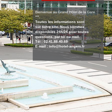
Bienvenue au Grand Hôtel de la Gare
***,
Toutes les informations sont
sur notre site. Nous sommes
disponibles 24h/24 pour toutes
questions, par tél ou mail.
Tél : 02.41.88.40.69
E-mail : info@hotel-angers.fr