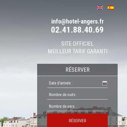
info@hotel-angers.fr
02.41.88.40.69
SITE OFFICIEL
MEILLEUR TARIF GARANTI
RÉSERVER
RÉSERVER