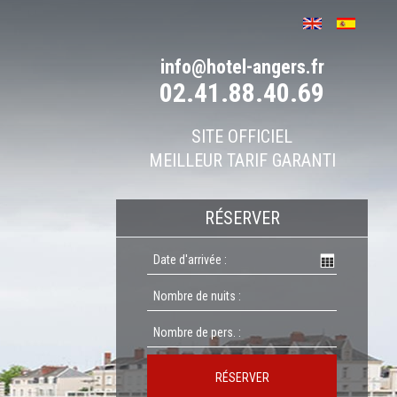
info@hotel-angers.fr
02.41.88.40.69
SITE OFFICIEL
MEILLEUR TARIF GARANTI
RÉSERVER
RÉSERVER