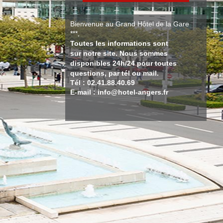
Bienvenue au Grand Hôtel de la Gare
***,
Toutes les informations sont
sur notre site. Nous sommes
disponibles 24h/24 pour toutes
questions, par tél ou mail.
Tél : 02.41.88.40.69
E-mail : info@hotel-angers.fr