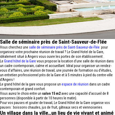
Salle de séminaire près de Saint-Sauveur-de-Flée
Vous cherchez une
salle de séminaire près de Saint-Sauveur-de-Flée
pour
organisez votre prochaine réunion de travail ? Le Grand Hotel de la Gare,
idéalement situé à Angers vous ouvre les portes de son établissement .
Le
Grand hôtel de la Gare
vous propose la location d’une salle de réunion dans
un cadre contemporain, calme et accueillant. Idéal pour organiser un rendez-
vous d’affaires, une réunion de travail, une journée de formation ou d’études,
un entretien professionnel près de la Gare et à 5 minutes à pied du centre-ville
d'Angers !
Le grand hôtel de la gare vous propose un
espace de réunion
dans un cadre
contemporain et grand confort.
Vous aurez le choix entre un
salon 15 m2
avec une capacité d’accueil de 8
personnes (disponible à partir de 10 heures le matin).
Pour vos pauses et gouter de travail, Le Grand Hôtel de la Gare organise vos
pauses : boissons chaudes, jus de fruit, gâteaux secs et viennoiseries.
Un village dans la ville…un lieu de vie vivant et animé