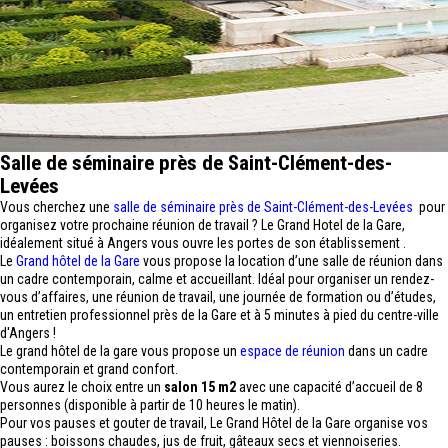
Salle de séminaire près de Saint-Clément-des-
Levées
Vous cherchez une
salle de séminaire près de Saint-Clément-des-Levées
pour
organisez votre prochaine réunion de travail ? Le Grand Hotel de la Gare,
idéalement situé à Angers vous ouvre les portes de son établissement .
Le
Grand hôtel de la Gare
vous propose la location d’une salle de réunion dans
un cadre contemporain, calme et accueillant. Idéal pour organiser un rendez-
vous d’affaires, une réunion de travail, une journée de formation ou d’études,
un entretien professionnel près de la Gare et à 5 minutes à pied du centre-ville
d'Angers !
Le grand hôtel de la gare vous propose un
espace de réunion
dans un cadre
contemporain et grand confort.
Vous aurez le choix entre un
salon 15 m2
avec une capacité d’accueil de 8
personnes (disponible à partir de 10 heures le matin).
Pour vos pauses et gouter de travail, Le Grand Hôtel de la Gare organise vos
pauses : boissons chaudes, jus de fruit, gâteaux secs et viennoiseries.