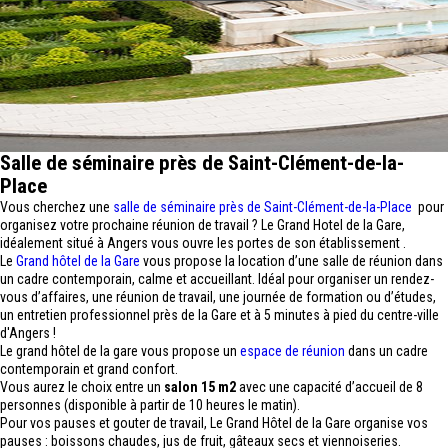
Salle de séminaire près de Saint-Clément-de-la-
Place
Vous cherchez une
salle de séminaire près de Saint-Clément-de-la-Place
pour
organisez votre prochaine réunion de travail ? Le Grand Hotel de la Gare,
idéalement situé à Angers vous ouvre les portes de son établissement .
Le
Grand hôtel de la Gare
vous propose la location d’une salle de réunion dans
un cadre contemporain, calme et accueillant. Idéal pour organiser un rendez-
vous d’affaires, une réunion de travail, une journée de formation ou d’études,
un entretien professionnel près de la Gare et à 5 minutes à pied du centre-ville
d'Angers !
Le grand hôtel de la gare vous propose un
espace de réunion
dans un cadre
contemporain et grand confort.
Vous aurez le choix entre un
salon 15 m2
avec une capacité d’accueil de 8
personnes (disponible à partir de 10 heures le matin).
Pour vos pauses et gouter de travail, Le Grand Hôtel de la Gare organise vos
pauses : boissons chaudes, jus de fruit, gâteaux secs et viennoiseries.