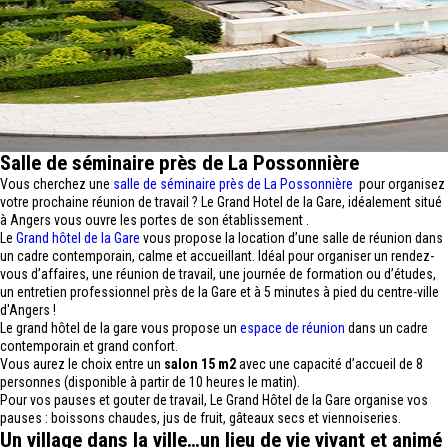
Salle de séminaire près de La Possonnière
Vous cherchez une
salle de séminaire près de La Possonnière
pour organisez
votre prochaine réunion de travail ? Le Grand Hotel de la Gare, idéalement situé
à Angers vous ouvre les portes de son établissement .
Le
Grand hôtel de la Gare
vous propose la location d’une salle de réunion dans
un cadre contemporain, calme et accueillant. Idéal pour organiser un rendez-
vous d’affaires, une réunion de travail, une journée de formation ou d’études,
un entretien professionnel près de la Gare et à 5 minutes à pied du centre-ville
d'Angers !
Le grand hôtel de la gare vous propose un
espace de réunion
dans un cadre
contemporain et grand confort.
Vous aurez le choix entre un
salon 15 m2
avec une capacité d’accueil de 8
personnes (disponible à partir de 10 heures le matin).
Pour vos pauses et gouter de travail, Le Grand Hôtel de la Gare organise vos
pauses : boissons chaudes, jus de fruit, gâteaux secs et viennoiseries.
Un village dans la ville…un lieu de vie vivant et animé