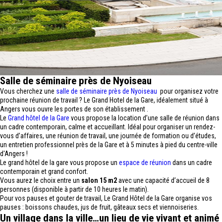
Salle de séminaire près de Nyoiseau
Vous cherchez une
salle de séminaire près de Nyoiseau
pour organisez votre
prochaine réunion de travail ? Le Grand Hotel de la Gare, idéalement situé à
Angers vous ouvre les portes de son établissement .
Le
Grand hôtel de la Gare
vous propose la location d’une salle de réunion dans
un cadre contemporain, calme et accueillant. Idéal pour organiser un rendez-
vous d’affaires, une réunion de travail, une journée de formation ou d’études,
un entretien professionnel près de la Gare et à 5 minutes à pied du centre-ville
d'Angers !
Le grand hôtel de la gare vous propose un
espace de réunion
dans un cadre
contemporain et grand confort.
Vous aurez le choix entre un
salon 15 m2
avec une capacité d’accueil de 8
personnes (disponible à partir de 10 heures le matin).
Pour vos pauses et gouter de travail, Le Grand Hôtel de la Gare organise vos
pauses : boissons chaudes, jus de fruit, gâteaux secs et viennoiseries.
Un village dans la ville…un lieu de vie vivant et animé