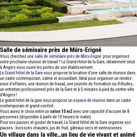
Salle de séminaire près de Mûrs-Erigné
Vous cherchez une
salle de séminaire près de Mûrs-Erigné
pour organisez
votre prochaine réunion de travail ? Le Grand Hotel de la Gare, idéalement situé
à Angers vous ouvre les portes de son établissement .
Le
Grand hôtel de la Gare
vous propose la location d’une salle de réunion dans
un cadre contemporain, calme et accueillant. Idéal pour organiser un rendez-
vous d’affaires, une réunion de travail, une journée de formation ou d’études,
un entretien professionnel près de la Gare et à 5 minutes à pied du centre-ville
d'Angers !
Le grand hôtel de la gare vous propose un
espace de réunion
dans un cadre
contemporain et grand confort.
Vous aurez le choix entre un
salon 15 m2
avec une capacité d’accueil de 8
personnes (disponible à partir de 10 heures le matin).
Pour vos pauses et gouter de travail, Le Grand Hôtel de la Gare organise vos
pauses : boissons chaudes, jus de fruit, gâteaux secs et viennoiseries.
Un village dans la ville…un lieu de vie vivant et animé