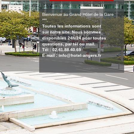
Bienvenue au Grand Hôtel de la Gare
***,
Toutes les informations sont
sur notre site. Nous sommes
disponibles 24h/24 pour toutes
questions, par tél ou mail.
Tél : 02.41.88.40.69
E-mail : info@hotel-angers.fr