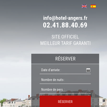
info@hotel-angers.fr
02.41.88.40.69
SITE OFFICIEL
MEILLEUR TARIF GARANTI
RÉSERVER
RÉSERVER