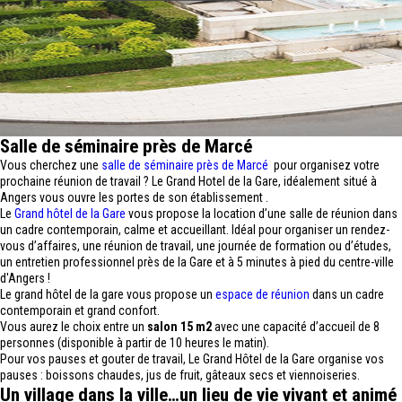
Salle de séminaire près de Marcé
Vous cherchez une
salle de séminaire près de Marcé
pour organisez votre
prochaine réunion de travail ? Le Grand Hotel de la Gare, idéalement situé à
Angers vous ouvre les portes de son établissement .
Le
Grand hôtel de la Gare
vous propose la location d’une salle de réunion dans
un cadre contemporain, calme et accueillant. Idéal pour organiser un rendez-
vous d’affaires, une réunion de travail, une journée de formation ou d’études,
un entretien professionnel près de la Gare et à 5 minutes à pied du centre-ville
d'Angers !
Le grand hôtel de la gare vous propose un
espace de réunion
dans un cadre
contemporain et grand confort.
Vous aurez le choix entre un
salon 15 m2
avec une capacité d’accueil de 8
personnes (disponible à partir de 10 heures le matin).
Pour vos pauses et gouter de travail, Le Grand Hôtel de la Gare organise vos
pauses : boissons chaudes, jus de fruit, gâteaux secs et viennoiseries.
Un village dans la ville…un lieu de vie vivant et animé