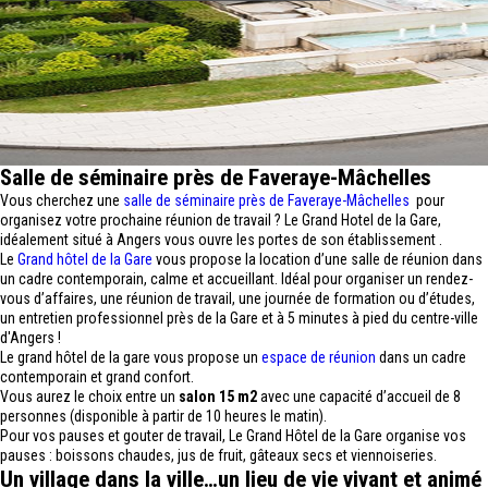
Salle de séminaire près de Faveraye-Mâchelles
Vous cherchez une
salle de séminaire près de Faveraye-Mâchelles
pour
organisez votre prochaine réunion de travail ? Le Grand Hotel de la Gare,
idéalement situé à Angers vous ouvre les portes de son établissement .
Le
Grand hôtel de la Gare
vous propose la location d’une salle de réunion dans
un cadre contemporain, calme et accueillant. Idéal pour organiser un rendez-
vous d’affaires, une réunion de travail, une journée de formation ou d’études,
un entretien professionnel près de la Gare et à 5 minutes à pied du centre-ville
d'Angers !
Le grand hôtel de la gare vous propose un
espace de réunion
dans un cadre
contemporain et grand confort.
Vous aurez le choix entre un
salon 15 m2
avec une capacité d’accueil de 8
personnes (disponible à partir de 10 heures le matin).
Pour vos pauses et gouter de travail, Le Grand Hôtel de la Gare organise vos
pauses : boissons chaudes, jus de fruit, gâteaux secs et viennoiseries.
Un village dans la ville…un lieu de vie vivant et animé