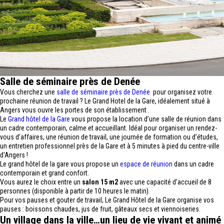
Salle de séminaire près de Denée
Vous cherchez une
salle de séminaire près de Denée
pour organisez votre
prochaine réunion de travail ? Le Grand Hotel de la Gare, idéalement situé à
Angers vous ouvre les portes de son établissement .
Le
Grand hôtel de la Gare
vous propose la location d’une salle de réunion dans
un cadre contemporain, calme et accueillant. Idéal pour organiser un rendez-
vous d’affaires, une réunion de travail, une journée de formation ou d’études,
un entretien professionnel près de la Gare et à 5 minutes à pied du centre-ville
d'Angers !
Le grand hôtel de la gare vous propose un
espace de réunion
dans un cadre
contemporain et grand confort.
Vous aurez le choix entre un
salon 15 m2
avec une capacité d’accueil de 8
personnes (disponible à partir de 10 heures le matin).
Pour vos pauses et gouter de travail, Le Grand Hôtel de la Gare organise vos
pauses : boissons chaudes, jus de fruit, gâteaux secs et viennoiseries.
Un village dans la ville…un lieu de vie vivant et animé