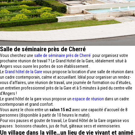
Salle de séminaire près de Cherré
Vous cherchez une
salle de séminaire près de Cherré
pour organisez votre
prochaine réunion de travail ? Le Grand Hotel de la Gare, idéalement situé à
Angers vous ouvre les portes de son établissement .
Le
Grand hôtel de la Gare
vous propose la location d’une salle de réunion dans
un cadre contemporain, calme et accueillant. Idéal pour organiser un rendez-
vous d’affaires, une réunion de travail, une journée de formation ou d’études,
un entretien professionnel près de la Gare et à 5 minutes à pied du centre-ville
d'Angers !
Le grand hôtel de la gare vous propose un
espace de réunion
dans un cadre
contemporain et grand confort.
Vous aurez le choix entre un
salon 15 m2
avec une capacité d’accueil de 8
personnes (disponible à partir de 10 heures le matin).
Pour vos pauses et gouter de travail, Le Grand Hôtel de la Gare organise vos
pauses : boissons chaudes, jus de fruit, gâteaux secs et viennoiseries.
Un village dans la ville…un lieu de vie vivant et animé