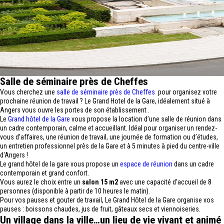
Salle de séminaire près de Cheffes
Vous cherchez une
salle de séminaire près de Cheffes
pour organisez votre
prochaine réunion de travail ? Le Grand Hotel de la Gare, idéalement situé à
Angers vous ouvre les portes de son établissement .
Le
Grand hôtel de la Gare
vous propose la location d’une salle de réunion dans
un cadre contemporain, calme et accueillant. Idéal pour organiser un rendez-
vous d’affaires, une réunion de travail, une journée de formation ou d’études,
un entretien professionnel près de la Gare et à 5 minutes à pied du centre-ville
d'Angers !
Le grand hôtel de la gare vous propose un
espace de réunion
dans un cadre
contemporain et grand confort.
Vous aurez le choix entre un
salon 15 m2
avec une capacité d’accueil de 8
personnes (disponible à partir de 10 heures le matin).
Pour vos pauses et gouter de travail, Le Grand Hôtel de la Gare organise vos
pauses : boissons chaudes, jus de fruit, gâteaux secs et viennoiseries.
Un village dans la ville…un lieu de vie vivant et animé