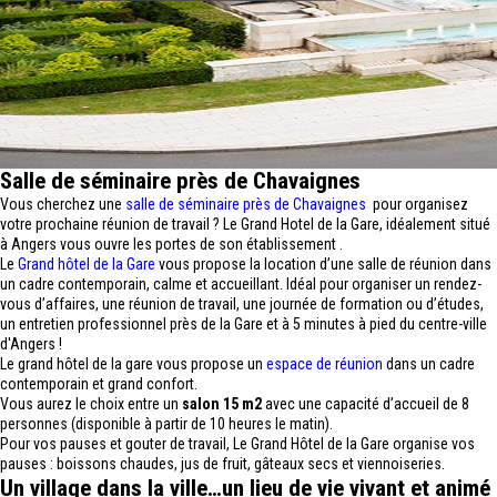
Salle de séminaire près de Chavaignes
Vous cherchez une
salle de séminaire près de Chavaignes
pour organisez
votre prochaine réunion de travail ? Le Grand Hotel de la Gare, idéalement situé
à Angers vous ouvre les portes de son établissement .
Le
Grand hôtel de la Gare
vous propose la location d’une salle de réunion dans
un cadre contemporain, calme et accueillant. Idéal pour organiser un rendez-
vous d’affaires, une réunion de travail, une journée de formation ou d’études,
un entretien professionnel près de la Gare et à 5 minutes à pied du centre-ville
d'Angers !
Le grand hôtel de la gare vous propose un
espace de réunion
dans un cadre
contemporain et grand confort.
Vous aurez le choix entre un
salon 15 m2
avec une capacité d’accueil de 8
personnes (disponible à partir de 10 heures le matin).
Pour vos pauses et gouter de travail, Le Grand Hôtel de la Gare organise vos
pauses : boissons chaudes, jus de fruit, gâteaux secs et viennoiseries.
Un village dans la ville…un lieu de vie vivant et animé