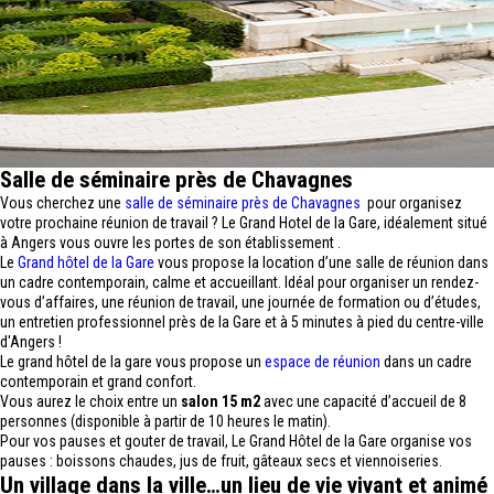
Salle de séminaire près de Chavagnes
Vous cherchez une
salle de séminaire près de Chavagnes
pour organisez
votre prochaine réunion de travail ? Le Grand Hotel de la Gare, idéalement situé
à Angers vous ouvre les portes de son établissement .
Le
Grand hôtel de la Gare
vous propose la location d’une salle de réunion dans
un cadre contemporain, calme et accueillant. Idéal pour organiser un rendez-
vous d’affaires, une réunion de travail, une journée de formation ou d’études,
un entretien professionnel près de la Gare et à 5 minutes à pied du centre-ville
d'Angers !
Le grand hôtel de la gare vous propose un
espace de réunion
dans un cadre
contemporain et grand confort.
Vous aurez le choix entre un
salon 15 m2
avec une capacité d’accueil de 8
personnes (disponible à partir de 10 heures le matin).
Pour vos pauses et gouter de travail, Le Grand Hôtel de la Gare organise vos
pauses : boissons chaudes, jus de fruit, gâteaux secs et viennoiseries.
Un village dans la ville…un lieu de vie vivant et animé